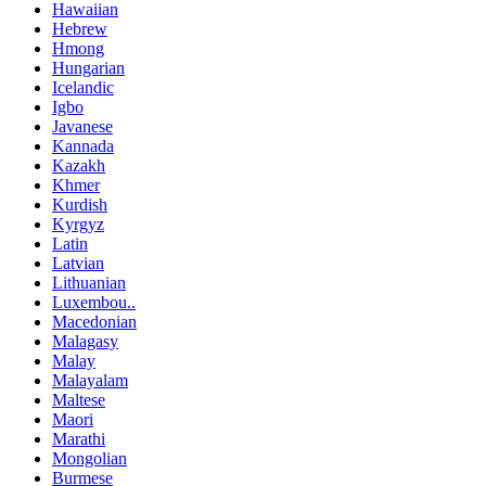
Hawaiian
Hebrew
Hmong
Hungarian
Icelandic
Igbo
Javanese
Kannada
Kazakh
Khmer
Kurdish
Kyrgyz
Latin
Latvian
Lithuanian
Luxembou..
Macedonian
Malagasy
Malay
Malayalam
Maltese
Maori
Marathi
Mongolian
Burmese