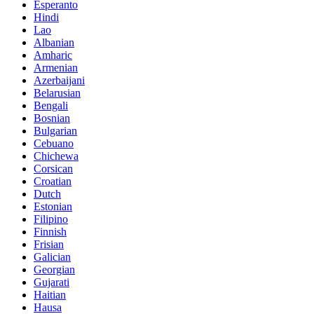
Esperanto
Hindi
Lao
Albanian
Amharic
Armenian
Azerbaijani
Belarusian
Bengali
Bosnian
Bulgarian
Cebuano
Chichewa
Corsican
Croatian
Dutch
Estonian
Filipino
Finnish
Frisian
Galician
Georgian
Gujarati
Haitian
Hausa