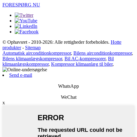
FORESPØRG NU
© Ophavsret - 2010-2026: Alle rettigheder forbeholdes.
Hotte
produkter
-
Sitemap
Automatisk airconditionkompressor
,
Bilens airconditionkompressor
,
Bilens klimaanlægskompressor
,
Bil AC-kompressorer
,
Bil
klimaanlægskompressor
,
Kompressor klimaanlæg til biler
,
Send e-mail
WhatsApp
WeChat
x