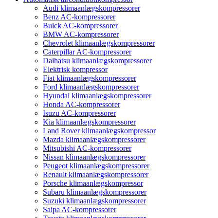
Audi klimaanlægskompressorer
Benz AC-kompressorer
Buick AC-kompressorer
BMW AC-kompressorer
Chevrolet klimaanlægskompressorer
Caterpillar AC-kompressorer
Daihatsu klimaanlægskompressorer
Elektrisk kompressor
Fiat klimaanlægskompressorer
Ford klimaanlægskompressorer
Hyundai klimaanlægskompressorer
Honda AC-kompressorer
Isuzu AC-kompressorer
Kia klimaanlægskompressorer
Land Rover klimaanlægskompressor
Mazda klimaanlægskompressorer
Mitsubishi AC-kompressorer
Nissan klimaanlægskompressorer
Peugeot klimaanlægskompressorer
Renault klimaanlægskompressorer
Porsche klimaanlægskompressor
Subaru klimaanlægskompressorer
Suzuki klimaanlægskompressorer
Saipa AC-kompressorer