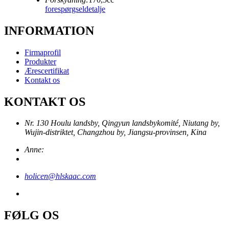
forespørgsel
detalje
INFORMATION
Firmaprofil
Produkter
Ærescertifikat
Kontakt os
KONTAKT OS
Nr. 130 Houlu landsby, Qingyun landsbykomité, Niutang by,
Wujin-distriktet, Changzhou by, Jiangsu-provinsen, Kina
Anne:
holicen@hlskaac.com
FØLG OS