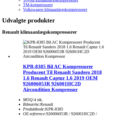
Toyota klimaanlægskompressorer
TM-kompressorer
Volkswagen klimaanlægskompressorer
Udvalgte produkter
Renault klimaanlægskompressorer
KPR-8385 Bil AC Kompressorer
Producent Til Renault Sandero 2018
1.6 Renault Captur 1.6 2019 OEM
926006053R 926001HC2D
Aircondition Kompressor
MOQ:
4 stk.
Bilmærke:
Renault
Produktkode:
KPR-8385
OE-reference:
926006053R / 926001HC2D /