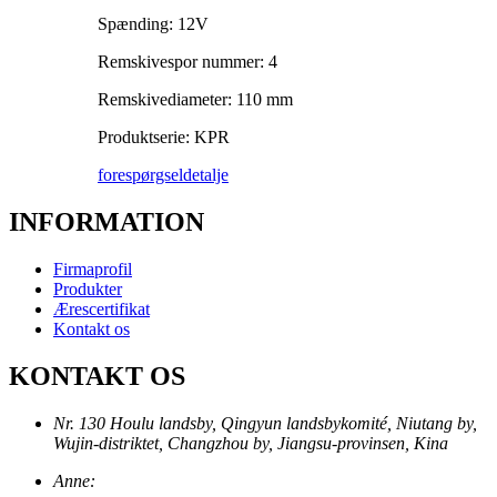
Spænding: 12V
Remskivespor nummer: 4
Remskivediameter: 110 mm
Produktserie: KPR
forespørgsel
detalje
INFORMATION
Firmaprofil
Produkter
Ærescertifikat
Kontakt os
KONTAKT OS
Nr. 130 Houlu landsby, Qingyun landsbykomité, Niutang by,
Wujin-distriktet, Changzhou by, Jiangsu-provinsen, Kina
Anne: