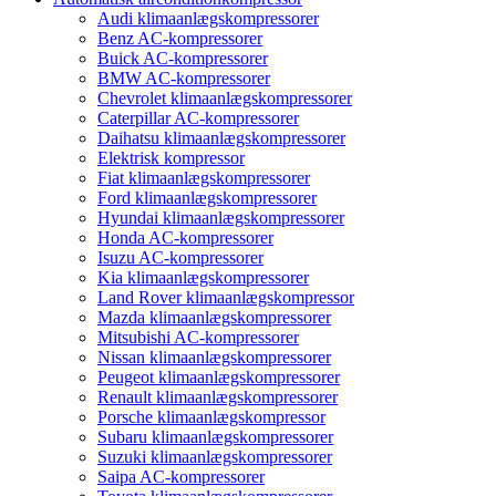
Audi klimaanlægskompressorer
Benz AC-kompressorer
Buick AC-kompressorer
BMW AC-kompressorer
Chevrolet klimaanlægskompressorer
Caterpillar AC-kompressorer
Daihatsu klimaanlægskompressorer
Elektrisk kompressor
Fiat klimaanlægskompressorer
Ford klimaanlægskompressorer
Hyundai klimaanlægskompressorer
Honda AC-kompressorer
Isuzu AC-kompressorer
Kia klimaanlægskompressorer
Land Rover klimaanlægskompressor
Mazda klimaanlægskompressorer
Mitsubishi AC-kompressorer
Nissan klimaanlægskompressorer
Peugeot klimaanlægskompressorer
Renault klimaanlægskompressorer
Porsche klimaanlægskompressor
Subaru klimaanlægskompressorer
Suzuki klimaanlægskompressorer
Saipa AC-kompressorer