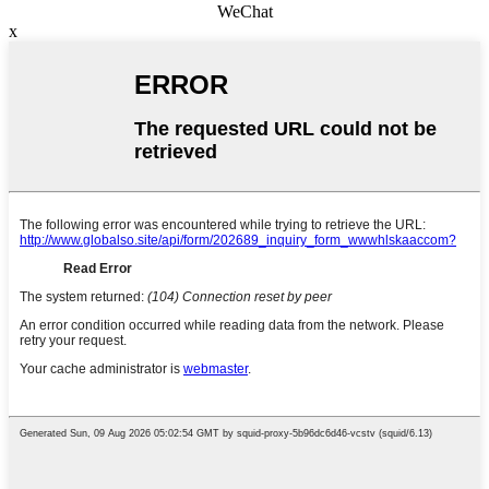
WeChat
x