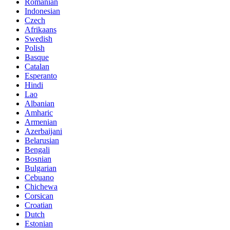
Romanian
Indonesian
Czech
Afrikaans
Swedish
Polish
Basque
Catalan
Esperanto
Hindi
Lao
Albanian
Amharic
Armenian
Azerbaijani
Belarusian
Bengali
Bosnian
Bulgarian
Cebuano
Chichewa
Corsican
Croatian
Dutch
Estonian