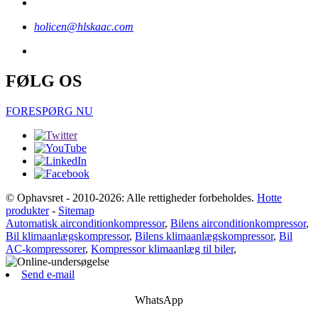
holicen@hlskaac.com
FØLG OS
FORESPØRG NU
© Ophavsret - 2010-2026: Alle rettigheder forbeholdes.
Hotte
produkter
-
Sitemap
Automatisk airconditionkompressor
,
Bilens airconditionkompressor
,
Bil klimaanlægskompressor
,
Bilens klimaanlægskompressor
,
Bil
AC-kompressorer
,
Kompressor klimaanlæg til biler
,
Send e-mail
WhatsApp