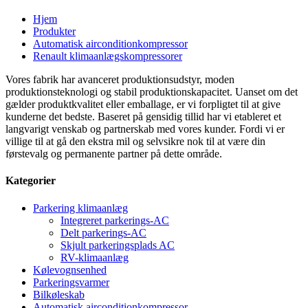
Hjem
Produkter
Automatisk airconditionkompressor
Renault klimaanlægskompressorer
Vores fabrik har avanceret produktionsudstyr, moden
produktionsteknologi og stabil produktionskapacitet. Uanset om det
gælder produktkvalitet eller emballage, er vi forpligtet til at give
kunderne det bedste. Baseret på gensidig tillid har vi etableret et
langvarigt venskab og partnerskab med vores kunder. Fordi vi er
villige til at gå den ekstra mil og selvsikre nok til at være din
førstevalg og permanente partner på dette område.
Kategorier
Parkering klimaanlæg
Integreret parkerings-AC
Delt parkerings-AC
Skjult parkeringsplads AC
RV-klimaanlæg
Kølevognsenhed
Parkeringsvarmer
Bilkøleskab
Automatisk airconditionkompressor