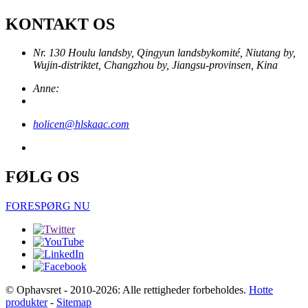
KONTAKT OS
Nr. 130 Houlu landsby, Qingyun landsbykomité, Niutang by,
Wujin-distriktet, Changzhou by, Jiangsu-provinsen, Kina
Anne:
holicen@hlskaac.com
FØLG OS
FORESPØRG NU
© Ophavsret - 2010-2026: Alle rettigheder forbeholdes.
Hotte
produkter
-
Sitemap