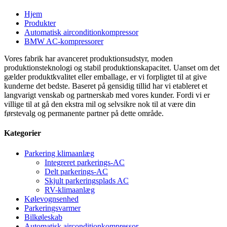
Hjem
Produkter
Automatisk airconditionkompressor
BMW AC-kompressorer
Vores fabrik har avanceret produktionsudstyr, moden
produktionsteknologi og stabil produktionskapacitet. Uanset om det
gælder produktkvalitet eller emballage, er vi forpligtet til at give
kunderne det bedste. Baseret på gensidig tillid har vi etableret et
langvarigt venskab og partnerskab med vores kunder. Fordi vi er
villige til at gå den ekstra mil og selvsikre nok til at være din
førstevalg og permanente partner på dette område.
Kategorier
Parkering klimaanlæg
Integreret parkerings-AC
Delt parkerings-AC
Skjult parkeringsplads AC
RV-klimaanlæg
Kølevognsenhed
Parkeringsvarmer
Bilkøleskab
Automatisk airconditionkompressor