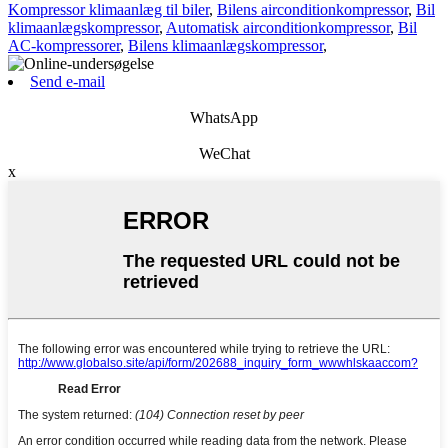
Kompressor klimaanlæg til biler
,
Bilens airconditionkompressor
,
Bil
klimaanlægskompressor
,
Automatisk airconditionkompressor
,
Bil
AC-kompressorer
,
Bilens klimaanlægskompressor
,
Send e-mail
WhatsApp
WeChat
x