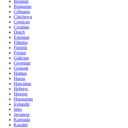
Bosnian
Bulgarian
Cebuano
Chichewa
Corsican
Croatian
Dutch
Estonian
Filipino
Finnish
Frisian
Galician
Georgian
Gujarati
Haitian
Hausa
Hawaiian
Hebrew
Hmong
Hungarian
Icelandic
Igbo
Javanese
Kannada
Kazakh