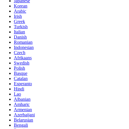
Japanese
Korean
Arabic
Irish
Greek
Turkish
Italian
Danish
Romanian
Indonesian
Czech
Afrikaans
Swedish
Polish
Basque
Catalan
Esperanto
Hindi
Lao
Albanian
Amharic
Armenian
Azerbaijani
Belarusian
Bengali