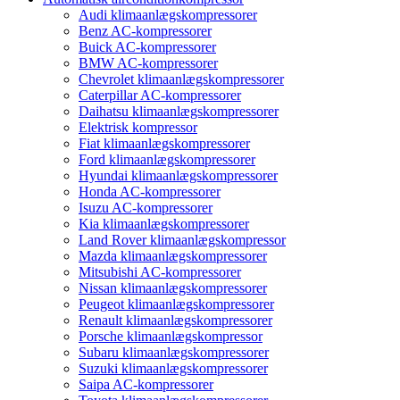
Audi klimaanlægskompressorer
Benz AC-kompressorer
Buick AC-kompressorer
BMW AC-kompressorer
Chevrolet klimaanlægskompressorer
Caterpillar AC-kompressorer
Daihatsu klimaanlægskompressorer
Elektrisk kompressor
Fiat klimaanlægskompressorer
Ford klimaanlægskompressorer
Hyundai klimaanlægskompressorer
Honda AC-kompressorer
Isuzu AC-kompressorer
Kia klimaanlægskompressorer
Land Rover klimaanlægskompressor
Mazda klimaanlægskompressorer
Mitsubishi AC-kompressorer
Nissan klimaanlægskompressorer
Peugeot klimaanlægskompressorer
Renault klimaanlægskompressorer
Porsche klimaanlægskompressor
Subaru klimaanlægskompressorer
Suzuki klimaanlægskompressorer
Saipa AC-kompressorer