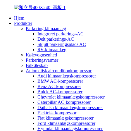
Hjem
Produkter
Parkering klimaanlæg
Integreret parkerings-AC
Delt parkerings-AC
Skjult parkeringsplads AC
RV-klimaanlæg
Kølevognsenhed
Parkeringsvarmer
Bilkøleskab
Automatisk airconditionkompressor
Audi klimaanlægskompressorer
BMW AC-kompressorer
Benz AC-kompressorer
Buick AC-kompressorer
Chevrolet klimaanlægskompressorer
Caterpillar AC-kompressorer
Daihatsu klimaanlægskompressorer
Elektrisk kompressor
Fiat klimaanlægskompressorer
Ford klimaanlægskompressorer
Hyundai klimaanlægskompressorer