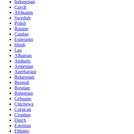
Indonesian
Czech
Afrikaans
Swedish
Polish
Basque
Catalan
Esperanto
Hindi
Lao
Albanian
Amharic
Armenian
Azerbaijani
Belarusian
Bengali
Bosnian
Bulgarian
Cebuano
Chichewa
Corsican
Croatian
Dutch
Estonian
Filipino