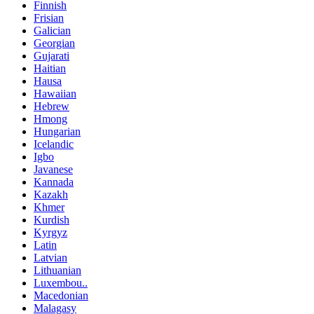
Finnish
Frisian
Galician
Georgian
Gujarati
Haitian
Hausa
Hawaiian
Hebrew
Hmong
Hungarian
Icelandic
Igbo
Javanese
Kannada
Kazakh
Khmer
Kurdish
Kyrgyz
Latin
Latvian
Lithuanian
Luxembou..
Macedonian
Malagasy