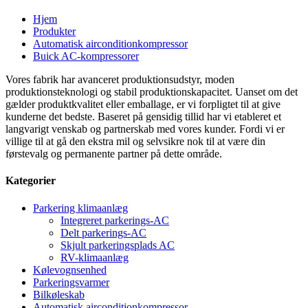
Hjem
Produkter
Automatisk airconditionkompressor
Buick AC-kompressorer
Vores fabrik har avanceret produktionsudstyr, moden
produktionsteknologi og stabil produktionskapacitet. Uanset om det
gælder produktkvalitet eller emballage, er vi forpligtet til at give
kunderne det bedste. Baseret på gensidig tillid har vi etableret et
langvarigt venskab og partnerskab med vores kunder. Fordi vi er
villige til at gå den ekstra mil og selvsikre nok til at være din
førstevalg og permanente partner på dette område.
Kategorier
Parkering klimaanlæg
Integreret parkerings-AC
Delt parkerings-AC
Skjult parkeringsplads AC
RV-klimaanlæg
Kølevognsenhed
Parkeringsvarmer
Bilkøleskab
Automatisk airconditionkompressor