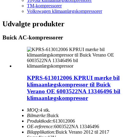
Toyota klimaanlægskompressorer
TM-kompressorer
Volkswagen klimaanlægskompressorer
Udvalgte produkter
Buick AC-kompressorer
KPRS-613012006 KPRUI mærke bil
klimaanlægskompressor til Buick
Verano OE 6003522NA 13346496 bil
klimaanlægskompressor
MOQ:
4 stk.
Bilmærke:
Buick
Produktkode:
613012006
OE-reference:
6003522NA 13346496
Bilapplikation:
Buick Verano 2012 til 2017