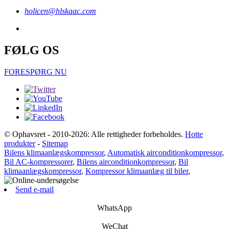
holicen@hlskaac.com
FØLG OS
FORESPØRG NU
© Ophavsret - 2010-2026: Alle rettigheder forbeholdes.
Hotte
produkter
-
Sitemap
Bilens klimaanlægskompressor
,
Automatisk airconditionkompressor
,
Bil AC-kompressorer
,
Bilens airconditionkompressor
,
Bil
klimaanlægskompressor
,
Kompressor klimaanlæg til biler
,
Send e-mail
WhatsApp
WeChat