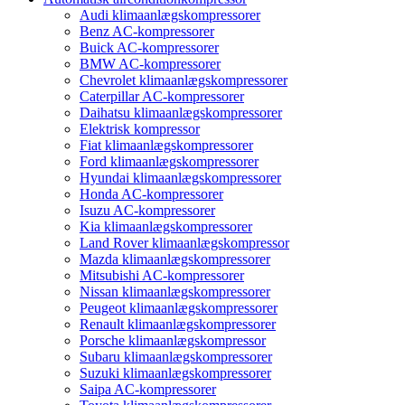
Audi klimaanlægskompressorer
Benz AC-kompressorer
Buick AC-kompressorer
BMW AC-kompressorer
Chevrolet klimaanlægskompressorer
Caterpillar AC-kompressorer
Daihatsu klimaanlægskompressorer
Elektrisk kompressor
Fiat klimaanlægskompressorer
Ford klimaanlægskompressorer
Hyundai klimaanlægskompressorer
Honda AC-kompressorer
Isuzu AC-kompressorer
Kia klimaanlægskompressorer
Land Rover klimaanlægskompressor
Mazda klimaanlægskompressorer
Mitsubishi AC-kompressorer
Nissan klimaanlægskompressorer
Peugeot klimaanlægskompressorer
Renault klimaanlægskompressorer
Porsche klimaanlægskompressor
Subaru klimaanlægskompressorer
Suzuki klimaanlægskompressorer
Saipa AC-kompressorer