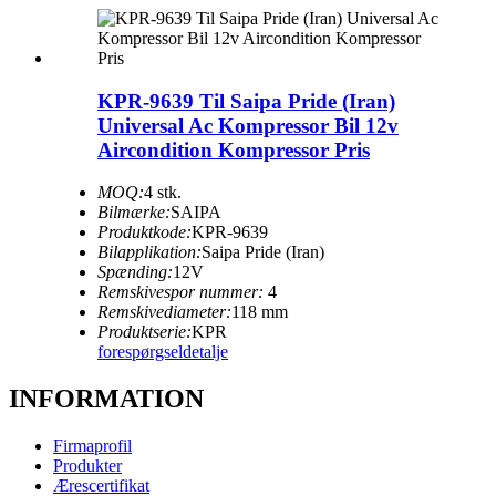
KPR-9639 Til Saipa Pride (Iran)
Universal Ac Kompressor Bil 12v
Aircondition Kompressor Pris
MOQ:
4 stk.
Bilmærke:
SAIPA
Produktkode:
KPR-9639
Bilapplikation:
Saipa Pride (Iran)
Spænding:
12V
Remskivespor nummer:
4
Remskivediameter:
118 mm
Produktserie:
KPR
forespørgsel
detalje
INFORMATION
Firmaprofil
Produkter
Ærescertifikat