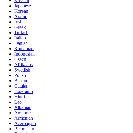
Russian
Japanese
Korean
Arabic
Irish
Greek
Turkish
Italian
Danish
Romanian
Indonesian
Czech
Afrikaans
Swedish
Polish
Basque
Catalan
Esperanto
Hindi
Lao
Albanian
Amharic
Armenian
Azerbaijani
Belarusian