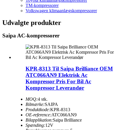
Toyota klimaanlægskompressorer
TM-kompressorer
Volkswagen klimaanlægskompressorer
Udvalgte produkter
Saipa AC-kompressorer
KPR-8313 Til Saipa Brilliance OEM
ATC066AN9 Elektrisk Ac
Kompressor Pris For Bil Ac
Kompressor Leverandør
MOQ:
4 stk.
Bilmærke:
SAIPA
Produktkode:
KPR-8313
OE-reference:
ATC066AN9
Bilapplikation:
Saipa Brilliance
Spænding:
12V