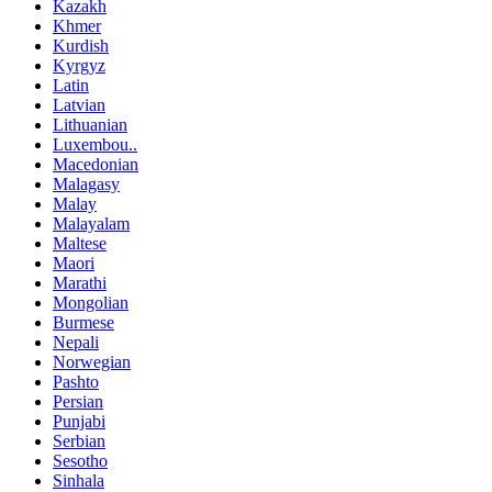
Kazakh
Khmer
Kurdish
Kyrgyz
Latin
Latvian
Lithuanian
Luxembou..
Macedonian
Malagasy
Malay
Malayalam
Maltese
Maori
Marathi
Mongolian
Burmese
Nepali
Norwegian
Pashto
Persian
Punjabi
Serbian
Sesotho
Sinhala