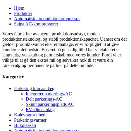
Hjem
Produkter
Automatisk airconditionkompressor
Saipa AC-kompressorer
Vores fabrik har avanceret produktionsudstyr, moden
produktionsteknologi og stabil produktionskapacitet. Uanset om det
gælder produktkvalitet eller emballage, er vi forpligtet til at give
kunderne det bedste. Baseret på gensidig tillid har vi etableret et
langvarigt venskab og partnerskab med vores kunder. Fordi vi er
villige til at gå den ekstra mil og selvsikre nok til at være din
førstevalg og permanente partner på dette område.
Kategorier
Parkering klimaanlæg
Integreret parkerings-AC
Delt parkerings-AC
Skjult parkeringsplads AC
RV-klimaanlæg
Kølevognsenhed
Parkeringsvarmer
Bilkøleskab
Automatisk airconditionkompressor