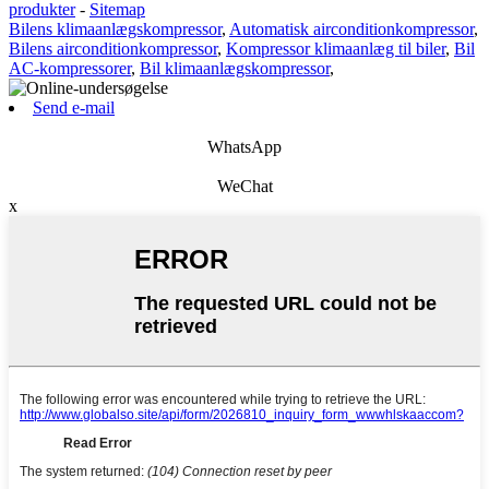
produkter
-
Sitemap
Bilens klimaanlægskompressor
,
Automatisk airconditionkompressor
,
Bilens airconditionkompressor
,
Kompressor klimaanlæg til biler
,
Bil
AC-kompressorer
,
Bil klimaanlægskompressor
,
Send e-mail
WhatsApp
WeChat
x