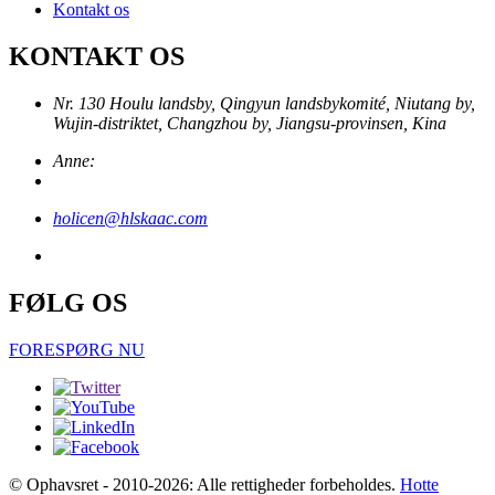
Kontakt os
KONTAKT OS
Nr. 130 Houlu landsby, Qingyun landsbykomité, Niutang by,
Wujin-distriktet, Changzhou by, Jiangsu-provinsen, Kina
Anne:
holicen@hlskaac.com
FØLG OS
FORESPØRG NU
© Ophavsret - 2010-2026: Alle rettigheder forbeholdes.
Hotte