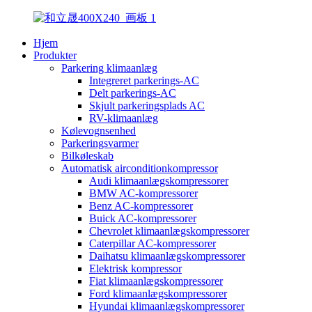
Hjem
Produkter
Parkering klimaanlæg
Integreret parkerings-AC
Delt parkerings-AC
Skjult parkeringsplads AC
RV-klimaanlæg
Kølevognsenhed
Parkeringsvarmer
Bilkøleskab
Automatisk airconditionkompressor
Audi klimaanlægskompressorer
BMW AC-kompressorer
Benz AC-kompressorer
Buick AC-kompressorer
Chevrolet klimaanlægskompressorer
Caterpillar AC-kompressorer
Daihatsu klimaanlægskompressorer
Elektrisk kompressor
Fiat klimaanlægskompressorer
Ford klimaanlægskompressorer
Hyundai klimaanlægskompressorer