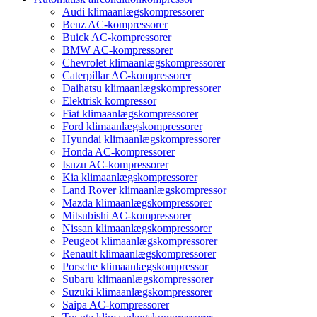
Audi klimaanlægskompressorer
Benz AC-kompressorer
Buick AC-kompressorer
BMW AC-kompressorer
Chevrolet klimaanlægskompressorer
Caterpillar AC-kompressorer
Daihatsu klimaanlægskompressorer
Elektrisk kompressor
Fiat klimaanlægskompressorer
Ford klimaanlægskompressorer
Hyundai klimaanlægskompressorer
Honda AC-kompressorer
Isuzu AC-kompressorer
Kia klimaanlægskompressorer
Land Rover klimaanlægskompressor
Mazda klimaanlægskompressorer
Mitsubishi AC-kompressorer
Nissan klimaanlægskompressorer
Peugeot klimaanlægskompressorer
Renault klimaanlægskompressorer
Porsche klimaanlægskompressor
Subaru klimaanlægskompressorer
Suzuki klimaanlægskompressorer
Saipa AC-kompressorer