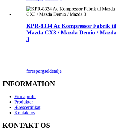
KPR-8334 Ac Kompressor Fabrik til
Mazda CX3 / Mazda Demio / Mazda
3
forespørgsel
detalje
INFORMATION
Firmaprofil
Produkter
Ærescertifikat
Kontakt os
KONTAKT OS