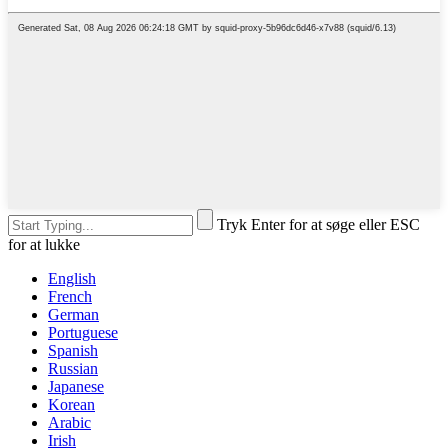
Tryk Enter for at søge eller ESC
for at lukke
English
French
German
Portuguese
Spanish
Russian
Japanese
Korean
Arabic
Irish