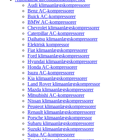
Audi klimaanlægskompressorer
Benz AC-kompressorer
Buick AC-kompressorer
BMW AC-kompressorer
Chevrolet klimaanlægskompressorer
Caterpillar AC-kompressorer
Daihatsu klimaanlægskompressorer
Elektrisk kompressor
Fiat klimaanlægskompressorer
Ford klimaanlægskompressorer
Hyundai klimaanlægskompressorer
Honda AC-kompressorer
Isuzu AC-kompressorer
Kia klimaanlægskompressorer
Land Rover klimaanlægskompressor
Mazda klimaanlægskompressorer
Mitsubishi AC-kompressorer
Nissan klimaanlægskompressorer
Peugeot klimaanlægskompressorer
Renault klimaanlægskompressorer
Porsche klimaanlægskompressor
Subaru klimaanlægskompressorer
Suzuki klimaanlægskompressorer
Saipa AC-kompressorer