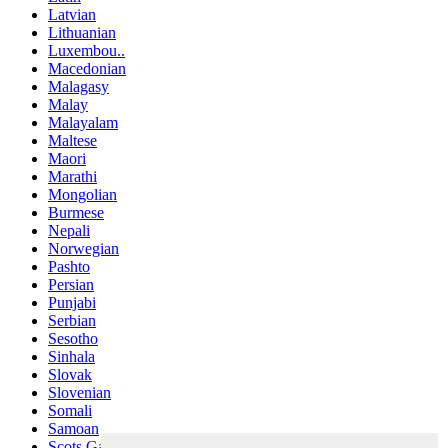
Latvian
Lithuanian
Luxembou..
Macedonian
Malagasy
Malay
Malayalam
Maltese
Maori
Marathi
Mongolian
Burmese
Nepali
Norwegian
Pashto
Persian
Punjabi
Serbian
Sesotho
Sinhala
Slovak
Slovenian
Somali
Samoan
Scots Gaelic