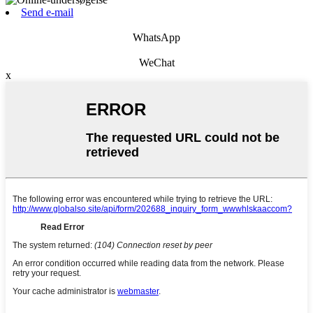
Send e-mail
WhatsApp
WeChat
x