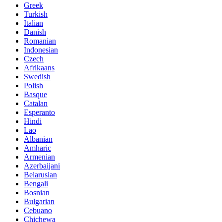
Greek
Turkish
Italian
Danish
Romanian
Indonesian
Czech
Afrikaans
Swedish
Polish
Basque
Catalan
Esperanto
Hindi
Lao
Albanian
Amharic
Armenian
Azerbaijani
Belarusian
Bengali
Bosnian
Bulgarian
Cebuano
Chichewa