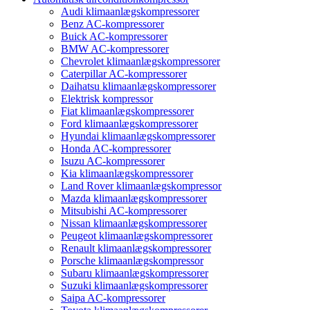
Audi klimaanlægskompressorer
Benz AC-kompressorer
Buick AC-kompressorer
BMW AC-kompressorer
Chevrolet klimaanlægskompressorer
Caterpillar AC-kompressorer
Daihatsu klimaanlægskompressorer
Elektrisk kompressor
Fiat klimaanlægskompressorer
Ford klimaanlægskompressorer
Hyundai klimaanlægskompressorer
Honda AC-kompressorer
Isuzu AC-kompressorer
Kia klimaanlægskompressorer
Land Rover klimaanlægskompressor
Mazda klimaanlægskompressorer
Mitsubishi AC-kompressorer
Nissan klimaanlægskompressorer
Peugeot klimaanlægskompressorer
Renault klimaanlægskompressorer
Porsche klimaanlægskompressor
Subaru klimaanlægskompressorer
Suzuki klimaanlægskompressorer
Saipa AC-kompressorer