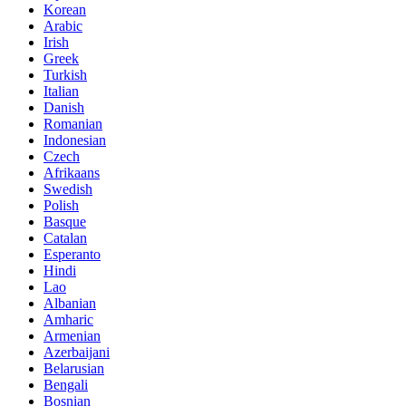
Korean
Arabic
Irish
Greek
Turkish
Italian
Danish
Romanian
Indonesian
Czech
Afrikaans
Swedish
Polish
Basque
Catalan
Esperanto
Hindi
Lao
Albanian
Amharic
Armenian
Azerbaijani
Belarusian
Bengali
Bosnian