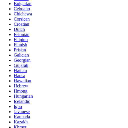
Bulgarian
Cebuano
Chichewa
Corsican
Croatian
Dutch
Estonian
Filipino
Finnish
Frisian
Galician
Georgian
Gujarati
Haitian
Hausa
Hawaiian
Hebrew
Hmong
Hungarian
Icelandic
Igbo
Javanese
Kannada
Kazakh
Khmer