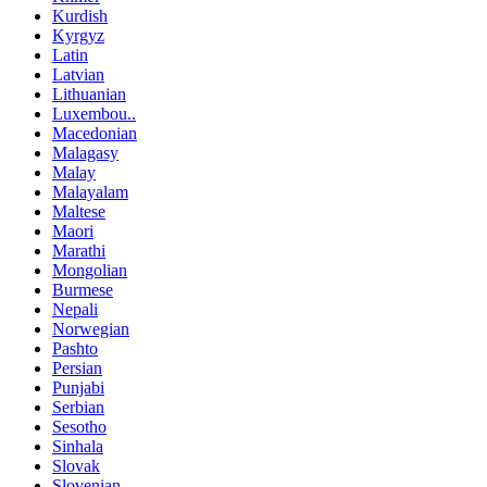
Kurdish
Kyrgyz
Latin
Latvian
Lithuanian
Luxembou..
Macedonian
Malagasy
Malay
Malayalam
Maltese
Maori
Marathi
Mongolian
Burmese
Nepali
Norwegian
Pashto
Persian
Punjabi
Serbian
Sesotho
Sinhala
Slovak
Slovenian