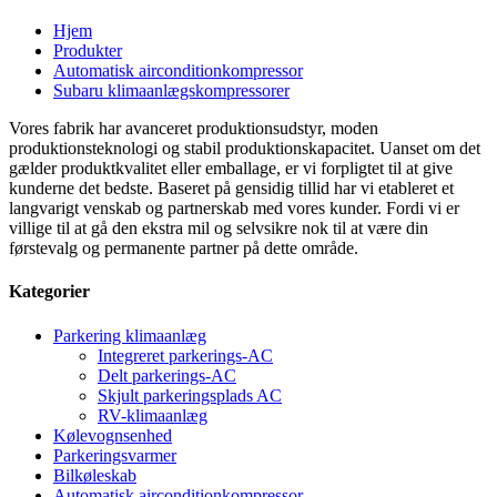
Hjem
Produkter
Automatisk airconditionkompressor
Subaru klimaanlægskompressorer
Vores fabrik har avanceret produktionsudstyr, moden
produktionsteknologi og stabil produktionskapacitet. Uanset om det
gælder produktkvalitet eller emballage, er vi forpligtet til at give
kunderne det bedste. Baseret på gensidig tillid har vi etableret et
langvarigt venskab og partnerskab med vores kunder. Fordi vi er
villige til at gå den ekstra mil og selvsikre nok til at være din
førstevalg og permanente partner på dette område.
Kategorier
Parkering klimaanlæg
Integreret parkerings-AC
Delt parkerings-AC
Skjult parkeringsplads AC
RV-klimaanlæg
Kølevognsenhed
Parkeringsvarmer
Bilkøleskab
Automatisk airconditionkompressor