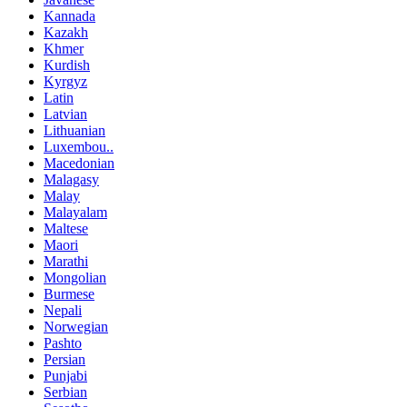
Kannada
Kazakh
Khmer
Kurdish
Kyrgyz
Latin
Latvian
Lithuanian
Luxembou..
Macedonian
Malagasy
Malay
Malayalam
Maltese
Maori
Marathi
Mongolian
Burmese
Nepali
Norwegian
Pashto
Persian
Punjabi
Serbian