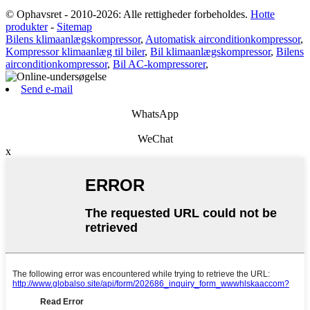
© Ophavsret - 2010-2026: Alle rettigheder forbeholdes.
Hotte
produkter
-
Sitemap
Bilens klimaanlægskompressor
,
Automatisk airconditionkompressor
,
Kompressor klimaanlæg til biler
,
Bil klimaanlægskompressor
,
Bilens
airconditionkompressor
,
Bil AC-kompressorer
,
Send e-mail
WhatsApp
WeChat
x