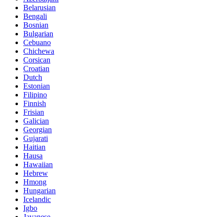
Belarusian
Bengali
Bosnian
Bulgarian
Cebuano
Chichewa
Corsican
Croatian
Dutch
Estonian
Filipino
Finnish
Frisian
Galician
Georgian
Gujarati
Haitian
Hausa
Hawaiian
Hebrew
Hmong
Hungarian
Icelandic
Igbo
Javanese