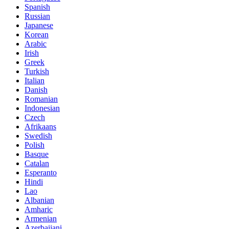
Spanish
Russian
Japanese
Korean
Arabic
Irish
Greek
Turkish
Italian
Danish
Romanian
Indonesian
Czech
Afrikaans
Swedish
Polish
Basque
Catalan
Esperanto
Hindi
Lao
Albanian
Amharic
Armenian
Azerbaijani