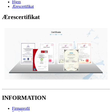
Hjem
Ærescertifikat
Ærescertifikat
INFORMATION
Firmaprofil