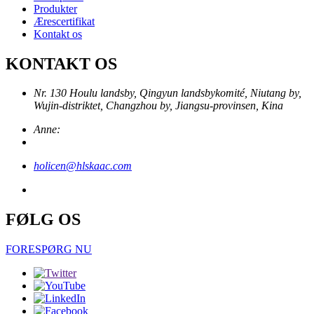
Produkter
Ærescertifikat
Kontakt os
KONTAKT OS
Nr. 130 Houlu landsby, Qingyun landsbykomité, Niutang by,
Wujin-distriktet, Changzhou by, Jiangsu-provinsen, Kina
Anne:
holicen@hlskaac.com
FØLG OS
FORESPØRG NU