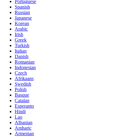
Portuguese
Spanish
Russian
Japanese
Korean
Arabic
Irish
Greek
Turkish
Italian
Danish
Romanian
Indonesian
Czech
Afrikaans
Swedish
Polish
Basque
Catalan
Esperanto
Hindi
Lao
Albanian
Amharic
Armenian