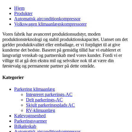
Hjem
Produkter
Automatisk airconditionkompressor
Volkswagen klimaanlægskompressorer
Vores fabrik har avanceret produktionsudstyr, moden
produktionsteknologi og stabil produktionskapacitet. Uanset om det
gælder produktkvalitet eller emballage, er vi forpligtet til at give
kunderne det bedste. Baseret på gensidig tillid har vi etableret et
langvarigt venskab og partnerskab med vores kunder. Fordi vi er
villige til at gå den ekstra mil og selvsikre nok til at være din
førstevalg og permanente partner på dette område.
Kategorier
Parkering klimaanlæg
Integreret parkerings-AC
Delt parkerings-AC
Skjult parkeringsplads AC
RV-klimaanlæg
Kølevognsenhed
Parkeringsvarmer
Bilkøleskab
Automatisk airconditionkompressor