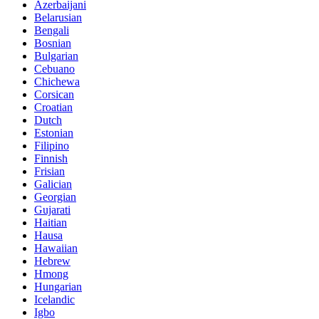
Azerbaijani
Belarusian
Bengali
Bosnian
Bulgarian
Cebuano
Chichewa
Corsican
Croatian
Dutch
Estonian
Filipino
Finnish
Frisian
Galician
Georgian
Gujarati
Haitian
Hausa
Hawaiian
Hebrew
Hmong
Hungarian
Icelandic
Igbo