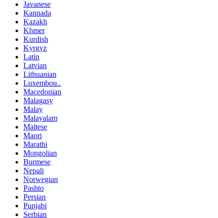
Javanese
Kannada
Kazakh
Khmer
Kurdish
Kyrgyz
Latin
Latvian
Lithuanian
Luxembou..
Macedonian
Malagasy
Malay
Malayalam
Maltese
Maori
Marathi
Mongolian
Burmese
Nepali
Norwegian
Pashto
Persian
Punjabi
Serbian