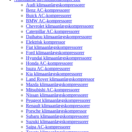
Audi klimaanlægskompressorer
Benz AC-kompressorer
Buick AC-kompressorer
BMW AC-kompressorer
Chevrolet klimaanlægskompressorer
Caterpillar AC-kompressorer
Daihatsu klimaanlægskompressorer
Elektrisk kompressor
Fiat klimaanlægskompressorer
Ford klimaanlægskompressorer
Hyundai klimaanlægskompressorer
Honda AC-kompressorer
Isuzu AC-kompressorer
Kia klimaanlægskompressorer
Land Rover klimaanlægskompressor
Mazda klimaanlægskompressorer
Mitsubishi AC-kompressorer
Nissan klimaanlægskompressorer
Peugeot klimaanlægskompressorer
Renault klimaanlægskompressorer
Porsche klimaanlægskompressor
Subaru klimaanlægskompressorer
Suzuki klimaanlægskompressorer
Saipa AC-kompressorer