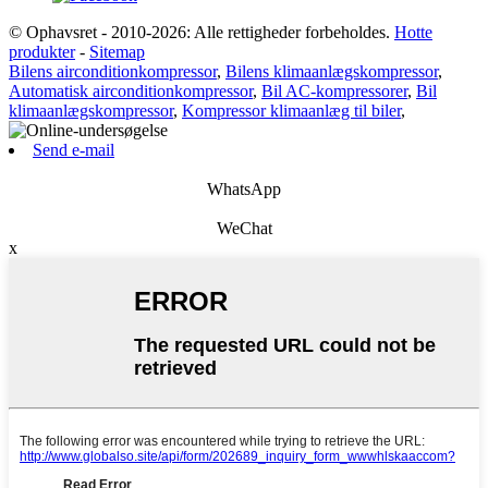
© Ophavsret - 2010-2026: Alle rettigheder forbeholdes.
Hotte
produkter
-
Sitemap
Bilens airconditionkompressor
,
Bilens klimaanlægskompressor
,
Automatisk airconditionkompressor
,
Bil AC-kompressorer
,
Bil
klimaanlægskompressor
,
Kompressor klimaanlæg til biler
,
Send e-mail
WhatsApp
WeChat
x