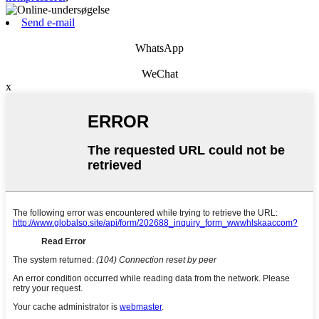
Send e-mail
WhatsApp
WeChat
x