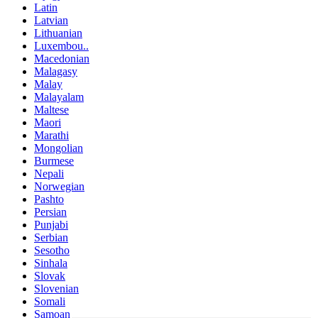
Latin
Latvian
Lithuanian
Luxembou..
Macedonian
Malagasy
Malay
Malayalam
Maltese
Maori
Marathi
Mongolian
Burmese
Nepali
Norwegian
Pashto
Persian
Punjabi
Serbian
Sesotho
Sinhala
Slovak
Slovenian
Somali
Samoan