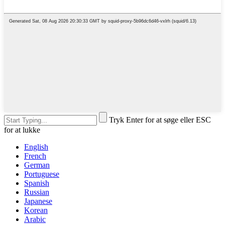
Tryk Enter for at søge eller ESC
for at lukke
English
French
German
Portuguese
Spanish
Russian
Japanese
Korean
Arabic