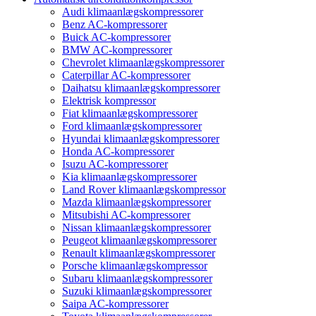
Audi klimaanlægskompressorer
Benz AC-kompressorer
Buick AC-kompressorer
BMW AC-kompressorer
Chevrolet klimaanlægskompressorer
Caterpillar AC-kompressorer
Daihatsu klimaanlægskompressorer
Elektrisk kompressor
Fiat klimaanlægskompressorer
Ford klimaanlægskompressorer
Hyundai klimaanlægskompressorer
Honda AC-kompressorer
Isuzu AC-kompressorer
Kia klimaanlægskompressorer
Land Rover klimaanlægskompressor
Mazda klimaanlægskompressorer
Mitsubishi AC-kompressorer
Nissan klimaanlægskompressorer
Peugeot klimaanlægskompressorer
Renault klimaanlægskompressorer
Porsche klimaanlægskompressor
Subaru klimaanlægskompressorer
Suzuki klimaanlægskompressorer
Saipa AC-kompressorer