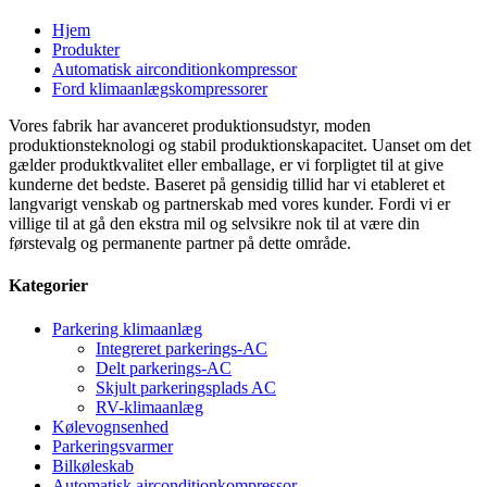
Hjem
Produkter
Automatisk airconditionkompressor
Ford klimaanlægskompressorer
Vores fabrik har avanceret produktionsudstyr, moden
produktionsteknologi og stabil produktionskapacitet. Uanset om det
gælder produktkvalitet eller emballage, er vi forpligtet til at give
kunderne det bedste. Baseret på gensidig tillid har vi etableret et
langvarigt venskab og partnerskab med vores kunder. Fordi vi er
villige til at gå den ekstra mil og selvsikre nok til at være din
førstevalg og permanente partner på dette område.
Kategorier
Parkering klimaanlæg
Integreret parkerings-AC
Delt parkerings-AC
Skjult parkeringsplads AC
RV-klimaanlæg
Kølevognsenhed
Parkeringsvarmer
Bilkøleskab
Automatisk airconditionkompressor