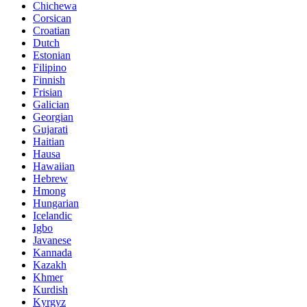
Chichewa
Corsican
Croatian
Dutch
Estonian
Filipino
Finnish
Frisian
Galician
Georgian
Gujarati
Haitian
Hausa
Hawaiian
Hebrew
Hmong
Hungarian
Icelandic
Igbo
Javanese
Kannada
Kazakh
Khmer
Kurdish
Kyrgyz