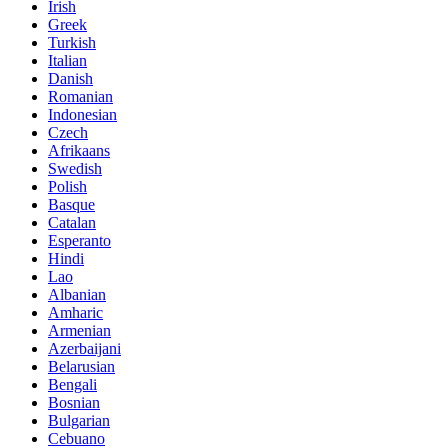
Irish
Greek
Turkish
Italian
Danish
Romanian
Indonesian
Czech
Afrikaans
Swedish
Polish
Basque
Catalan
Esperanto
Hindi
Lao
Albanian
Amharic
Armenian
Azerbaijani
Belarusian
Bengali
Bosnian
Bulgarian
Cebuano