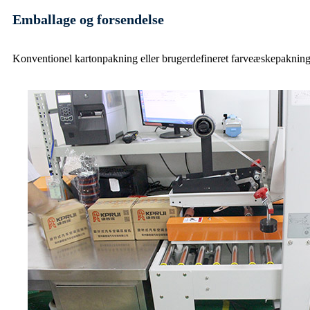
Emballage og forsendelse
Konventionel kartonpakning eller brugerdefineret farveæskepaknin