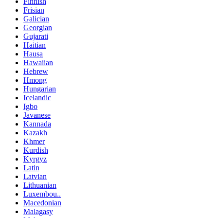
Finnish
Frisian
Galician
Georgian
Gujarati
Haitian
Hausa
Hawaiian
Hebrew
Hmong
Hungarian
Icelandic
Igbo
Javanese
Kannada
Kazakh
Khmer
Kurdish
Kyrgyz
Latin
Latvian
Lithuanian
Luxembou..
Macedonian
Malagasy