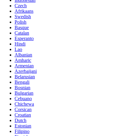
Indonesian
Czech
Afrikaans
Swedish
Polish
Basque
Catalan
Esperanto
Hindi
Lao
Albanian
Amharic
Armenian
Azerbaijani
Belarusian
Bengali
Bosnian
Bulgarian
Cebuano
Chichewa
Corsican
Croatian
Dutch
Estonian
Filipino