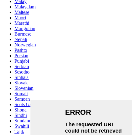
Malay
Malayalam
Maltese
Maori
Marathi
Mongolian
Burmese
Nepali
Norwegian
Pashto
Persian
Punjabi
Serbian
Sesotho
Sinhala
Slovak
Slovenian
Somali
Samoan
Scots Gaelic
Shona
Sindhi
Sundanese
Swahili
Tajik