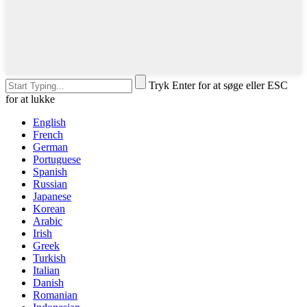
Tryk Enter for at søge eller ESC
for at lukke
English
French
German
Portuguese
Spanish
Russian
Japanese
Korean
Arabic
Irish
Greek
Turkish
Italian
Danish
Romanian