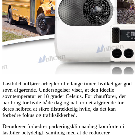
Lastbilchauffører arbejder ofte lange timer, hvilket gør god
søvn afgørende. Undersøgelser viser, at den ideelle
søvntemperatur er 18 grader Celsius. For chauffører, der
har brug for hvile både dag og nat, er det afgørende for
deres helbred at sikre tilstrækkelig hvile, da det kan
forbedre fokus og trafiksikkerhed.
Derudover forbedrer parkeringsklimaanlæg komforten i
lastbiler betydeligt, samtidig med at de reducerer