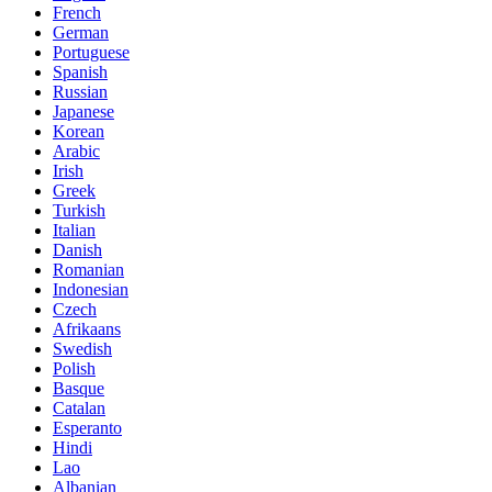
French
German
Portuguese
Spanish
Russian
Japanese
Korean
Arabic
Irish
Greek
Turkish
Italian
Danish
Romanian
Indonesian
Czech
Afrikaans
Swedish
Polish
Basque
Catalan
Esperanto
Hindi
Lao
Albanian