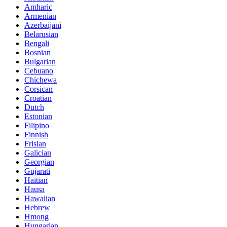
Amharic
Armenian
Azerbaijani
Belarusian
Bengali
Bosnian
Bulgarian
Cebuano
Chichewa
Corsican
Croatian
Dutch
Estonian
Filipino
Finnish
Frisian
Galician
Georgian
Gujarati
Haitian
Hausa
Hawaiian
Hebrew
Hmong
Hungarian