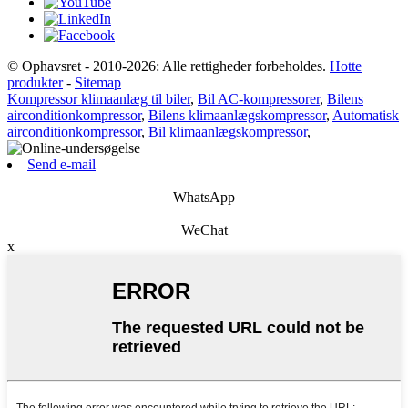
© Ophavsret - 2010-2026: Alle rettigheder forbeholdes.
Hotte
produkter
-
Sitemap
Kompressor klimaanlæg til biler
,
Bil AC-kompressorer
,
Bilens
airconditionkompressor
,
Bilens klimaanlægskompressor
,
Automatisk
airconditionkompressor
,
Bil klimaanlægskompressor
,
Send e-mail
WhatsApp
WeChat
x