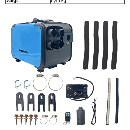
Vægt
8,45 kg