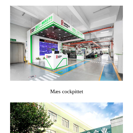
Mæs cockpittet