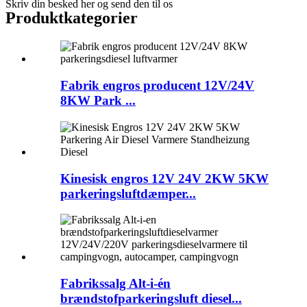
Skriv din besked her og send den til os
Produktkategorier
Fabrik engros producent 12V/24V
8KW Park ...
Kinesisk engros 12V 24V 2KW 5KW
parkeringsluftdæmper...
Fabrikssalg Alt-i-én
brændstofparkeringsluft diesel...