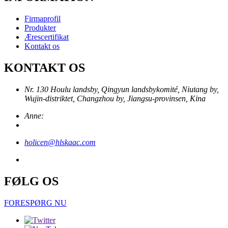
Firmaprofil
Produkter
Ærescertifikat
Kontakt os
KONTAKT OS
Nr. 130 Houlu landsby, Qingyun landsbykomité, Niutang by,
Wujin-distriktet, Changzhou by, Jiangsu-provinsen, Kina
Anne:
holicen@hlskaac.com
FØLG OS
FORESPØRG NU