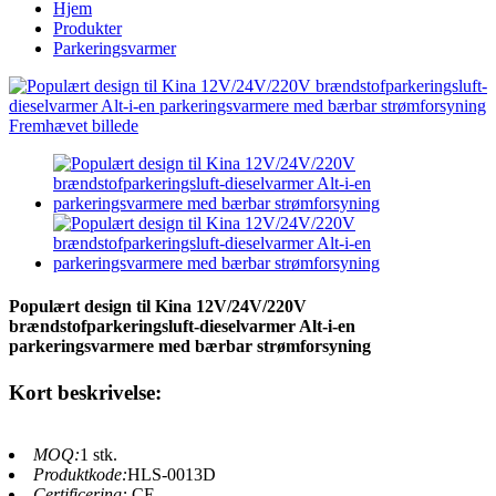
Hjem
Produkter
Parkeringsvarmer
Populært design til Kina 12V/24V/220V
brændstofparkeringsluft-dieselvarmer Alt-i-en
parkeringsvarmere med bærbar strømforsyning
Kort beskrivelse:
MOQ:
1 stk.
Produktkode:
HLS-0013D
Certificering:
CE