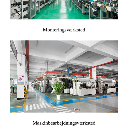
Monteringsværksted
Maskinbearbejdningsværksted