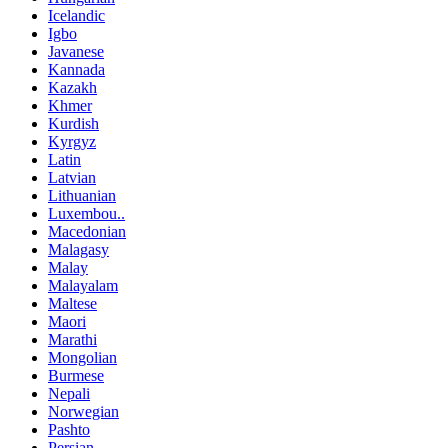
Icelandic
Igbo
Javanese
Kannada
Kazakh
Khmer
Kurdish
Kyrgyz
Latin
Latvian
Lithuanian
Luxembou..
Macedonian
Malagasy
Malay
Malayalam
Maltese
Maori
Marathi
Mongolian
Burmese
Nepali
Norwegian
Pashto
Persian