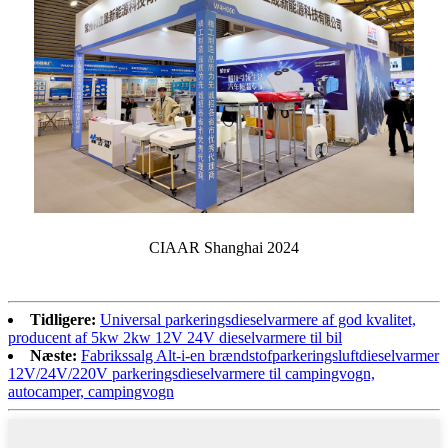
CIAAR Shanghai 2024
Tidligere:
Universal parkeringsdieselvarmere af god kvalitet,
producent af 5kw 2kw 12V 24V dieselvarmere til bil
Næste:
Fabrikssalg Alt-i-en brændstofparkeringsluftdieselvarmer
12V/24V/220V parkeringsdieselvarmere til campingvogn,
autocamper, campingvogn