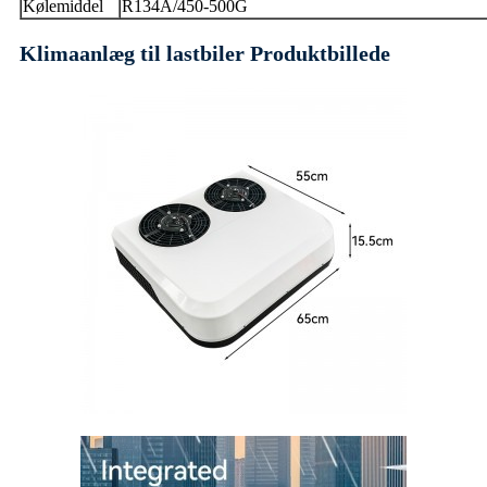
Kølemiddel
R134A/450-500G
Klimaanlæg til lastbiler Produktbillede