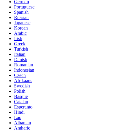
German
Portuguese
Spanish
Russian
Japanese
Korean
Arabic
Irish
Greek
Turkish
Italian
Danish
Romanian
Indonesian
Czech
Afrikaans
Swedish
Polish
Basque
Catalan
Esperanto
Hindi
Lao
Albanian
Amharic