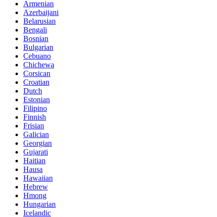
Armenian
Azerbaijani
Belarusian
Bengali
Bosnian
Bulgarian
Cebuano
Chichewa
Corsican
Croatian
Dutch
Estonian
Filipino
Finnish
Frisian
Galician
Georgian
Gujarati
Haitian
Hausa
Hawaiian
Hebrew
Hmong
Hungarian
Icelandic