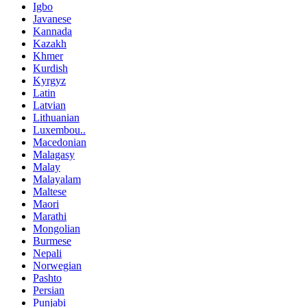
Igbo
Javanese
Kannada
Kazakh
Khmer
Kurdish
Kyrgyz
Latin
Latvian
Lithuanian
Luxembou..
Macedonian
Malagasy
Malay
Malayalam
Maltese
Maori
Marathi
Mongolian
Burmese
Nepali
Norwegian
Pashto
Persian
Punjabi