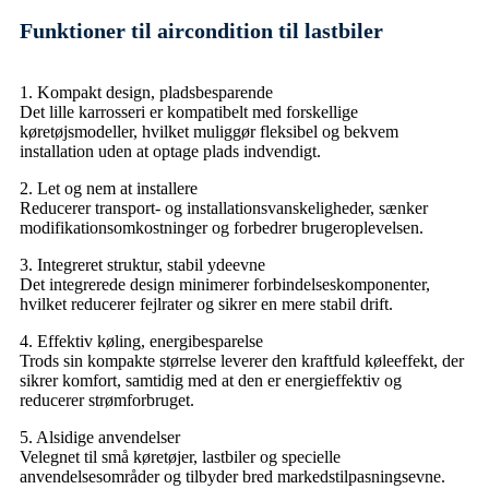
Funktioner til aircondition til lastbiler
1. Kompakt design, pladsbesparende
Det lille karrosseri er kompatibelt med forskellige
køretøjsmodeller, hvilket muliggør fleksibel og bekvem
installation uden at optage plads indvendigt.
2. Let og nem at installere
Reducerer transport- og installationsvanskeligheder, sænker
modifikationsomkostninger og forbedrer brugeroplevelsen.
3. Integreret struktur, stabil ydeevne
Det integrerede design minimerer forbindelseskomponenter,
hvilket reducerer fejlrater og sikrer en mere stabil drift.
4. Effektiv køling, energibesparelse
Trods sin kompakte størrelse leverer den kraftfuld køleeffekt, der
sikrer komfort, samtidig med at den er energieffektiv og
reducerer strømforbruget.
5. Alsidige anvendelser
Velegnet til små køretøjer, lastbiler og specielle
anvendelsesområder og tilbyder bred markedstilpasningsevne.