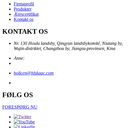
Firmaprofil
Produkter
Ærescertifikat
Kontakt os
KONTAKT OS
Nr. 130 Houlu landsby, Qingyun landsbykomité, Niutang by,
Wujin-distriktet, Changzhou by, Jiangsu-provinsen, Kina
Anne:
holicen@hlskaac.com
FØLG OS
FORESPØRG NU