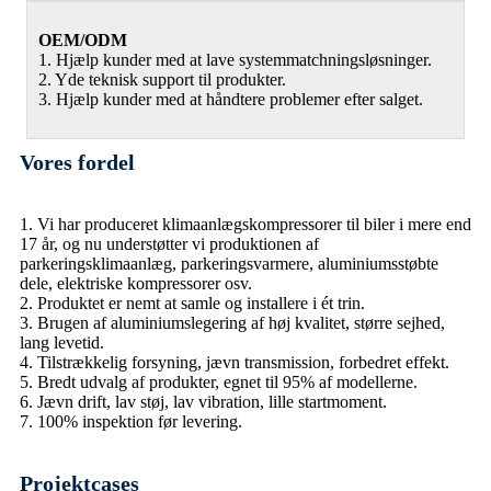
OEM/ODM
1. Hjælp kunder med at lave systemmatchningsløsninger.
2. Yde teknisk support til produkter.
3. Hjælp kunder med at håndtere problemer efter salget.
Vores fordel
1. Vi har produceret klimaanlægskompressorer til biler i mere end
17 år, og nu understøtter vi produktionen af ​​
parkeringsklimaanlæg, parkeringsvarmere, aluminiumsstøbte
dele, elektriske kompressorer osv.
2. Produktet er nemt at samle og installere i ét trin.
3. Brugen af ​​aluminiumslegering af høj kvalitet, større sejhed,
lang levetid.
4. Tilstrækkelig forsyning, jævn transmission, forbedret effekt.
5. Bredt udvalg af produkter, egnet til 95% af modellerne.
6. Jævn drift, lav støj, lav vibration, lille startmoment.
7. 100% inspektion før levering.
Projektcases