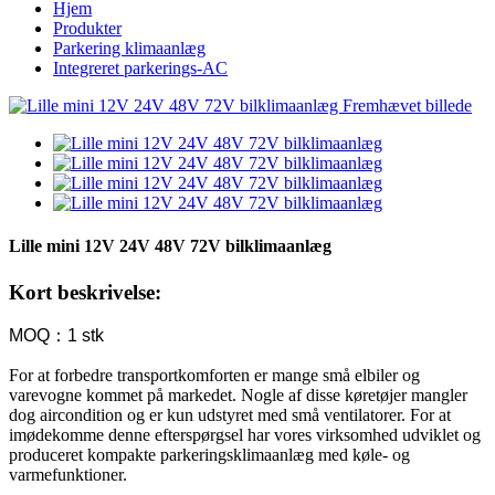
Hjem
Produkter
Parkering klimaanlæg
Integreret parkerings-AC
Lille mini 12V 24V 48V 72V bilklimaanlæg
Kort beskrivelse:
MOQ：1 stk
For at forbedre transportkomforten er mange små elbiler og
varevogne kommet på markedet. Nogle af disse køretøjer mangler
dog aircondition og er kun udstyret med små ventilatorer. For at
imødekomme denne efterspørgsel har vores virksomhed udviklet og
produceret kompakte parkeringsklimaanlæg med køle- og
varmefunktioner.