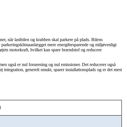
ner, når lastbilen og krabben skal parkere på plads. Bilens
 parkeringsklimaanlægget mere energibesparende og miljøvenligt
jets motorkraft, hvilket kan spare brændstof og reducere
 men også er nul forurening og nul emissioner. Det reducerer også
integration, generelt smukt, sparer installationsplads og er det mest
l