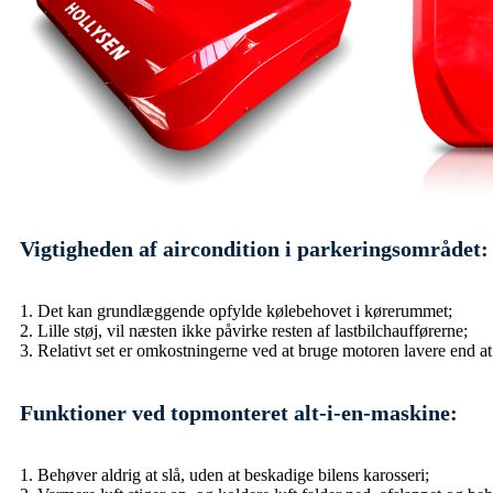
Vigtigheden af ​​aircondition i parkeringsområdet:
1. Det kan grundlæggende opfylde kølebehovet i kørerummet;
2. Lille støj, vil næsten ikke påvirke resten af ​​lastbilchaufførerne;
3. Relativt set er omkostningerne ved at bruge motoren lavere end at
Funktioner ved topmonteret alt-i-en-maskine:
1. Behøver aldrig at slå, uden at beskadige bilens karosseri;