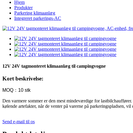
Hjem
Produkter
Parkering klimaanlæg
Integreret parkerings-AC
12V 24V tagmonteret klimaanlæg til campingvogne
Kort beskrivelse:
MOQ：10 stk
Den varmere sommer er den mest mindeværdige for lastbilchauffører. L
kølende artefakter, når de venter på varerne på parkeringspladsen, vil 
Send e-mail til os