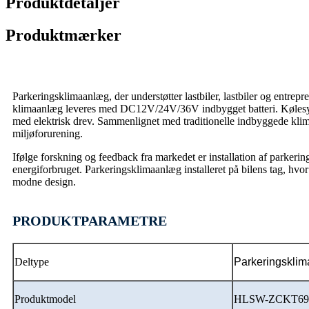
Produktdetaljer
Produktmærker
Parkeringsklimaanlæg, der understøtter lastbiler, lastbiler og entrep
klimaanlæg leveres med DC12V/24V/36V indbygget batteri. Kølesyst
med elektrisk drev. Sammenlignet med traditionelle indbyggede klim
miljøforurening.
Ifølge forskning og feedback fra markedet er installation af parker
energiforbruget. Parkeringsklimaanlæg installeret på bilens tag, hvo
modne design.
PRODUKTPARAMETRE
Deltype
Parkeringsklim
Produktmodel
HLSW-ZCKT69