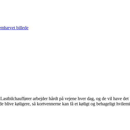
astbilchauffører arbejder hårdt på vejene hver dag, og de vil have det
de blive køligere, så kortvennerne kan få et køligt og behageligt hvilemi