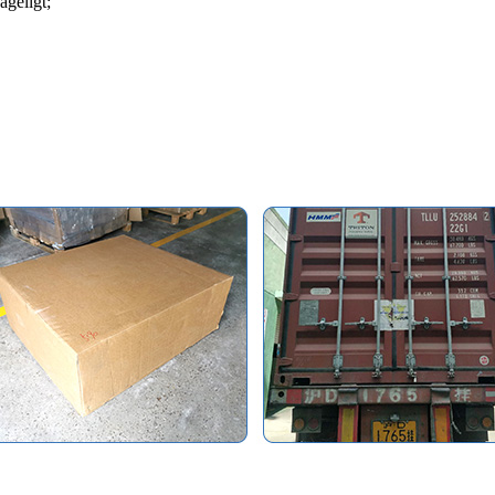
ageligt;